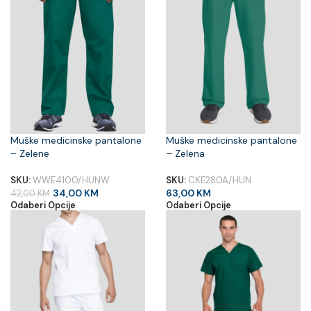
Muške medicinske pantalone
Muške medicinske pantalone
– Zelene
– Zelena
SKU:
WWE4100/HUNW
SKU:
CKE280A/HUN
34,00
KM
63,00
KM
42,00
KM
Odaberi Opcije
Odaberi Opcije