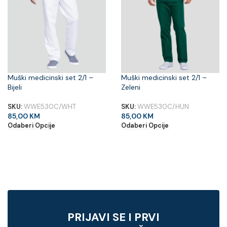
Muški medicinski set 2/1 –
Muški medicinski set 2/1 –
Bijeli
Zeleni
SKU:
WWE530C/WHT
SKU:
WWE530C/HUN
85,00
KM
85,00
KM
Odaberi Opcije
Odaberi Opcije
PRIJAVI SE I PRVI