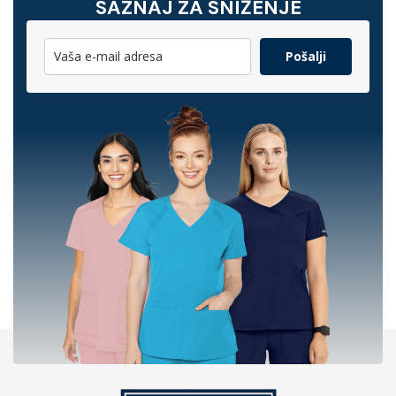
SAZNAJ ZA SNIŽENJE
Pošalji