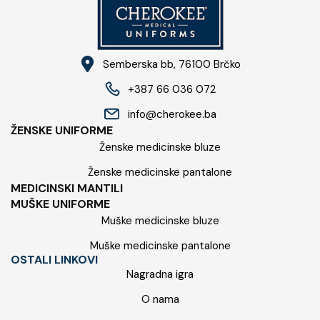
Semberska bb, 76100​ Brčko
+387 66 036 072
info@cherokee.ba​
ŽENSKE UNIFORME
Ženske medicinske bluze
Ženske medicinske pantalone
MEDICINSKI MANTILI
MUŠKE UNIFORME
Muške medicinske bluze
Muške medicinske pantalone
OSTALI LINKOVI
Nagradna igra
O nama