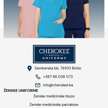
Semberska bb, 76100​ Brčko
+387 66 036 072
info@cherokee.ba​
ŽENSKE UNIFORME
Ženske medicinske bluze
Ženske medicinske pantalone