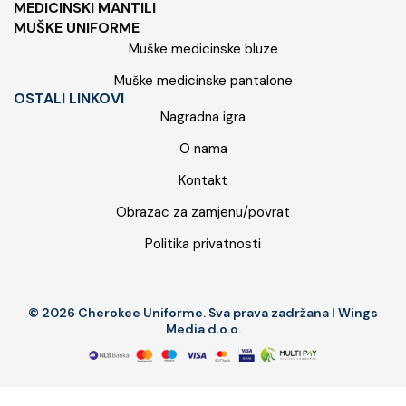
MEDICINSKI MANTILI
MUŠKE UNIFORME
Muške medicinske bluze
Muške medicinske pantalone
OSTALI LINKOVI
Nagradna igra
O nama
Kontakt
Obrazac za zamjenu/povrat
Politika privatnosti
© 2026 Cherokee Uniforme. Sva prava zadržana I Wings
Media d.o.o.