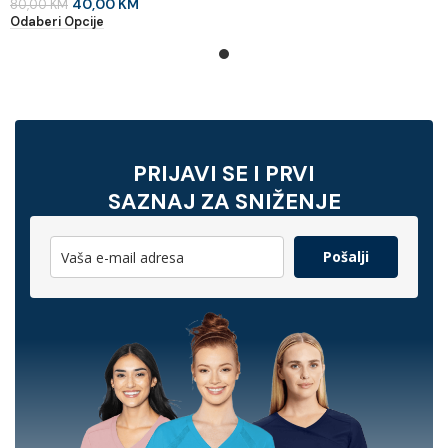
40,00
KM
80,00
KM
Odaberi Opcije
PRIJAVI SE I PRVI
SAZNAJ ZA SNIŽENJE
Pošalji