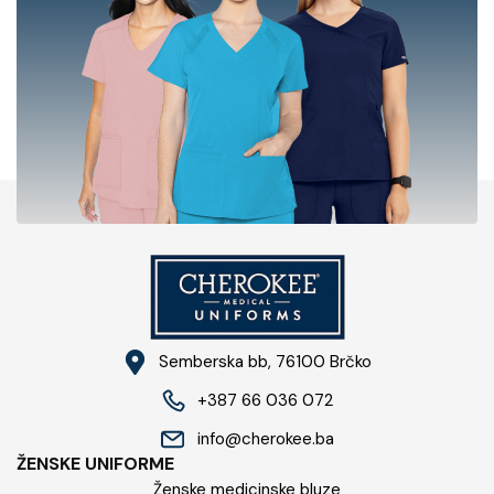
Semberska bb, 76100​ Brčko
+387 66 036 072
info@cherokee.ba​
ŽENSKE UNIFORME
Ženske medicinske bluze