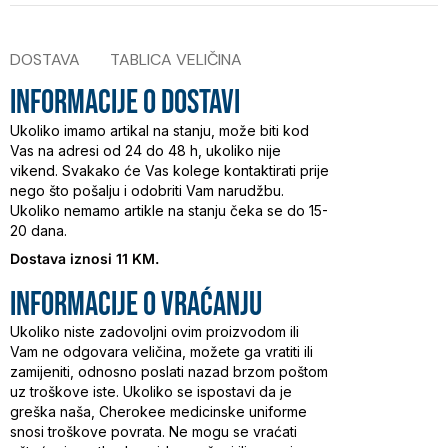
DOSTAVA
TABLICA VELIČINA
INFORMACIJE O DOSTAVI
Ukoliko imamo artikal na stanju, može biti kod
Vas na adresi od 24 do 48 h, ukoliko nije
vikend. Svakako će Vas kolege kontaktirati prije
nego što pošalju i odobriti Vam narudžbu.
Ukoliko nemamo artikle na stanju čeka se do 15-
20 dana.
Dostava iznosi 11 KM.
INFORMACIJE O vraćanju
Ukoliko niste zadovoljni ovim proizvodom ili
Vam ne odgovara veličina, možete ga vratiti ili
zamijeniti, odnosno poslati nazad brzom poštom
uz troškove iste. Ukoliko se ispostavi da je
greška naša, Cherokee medicinske uniforme
snosi troškove povrata. Ne mogu se vraćati