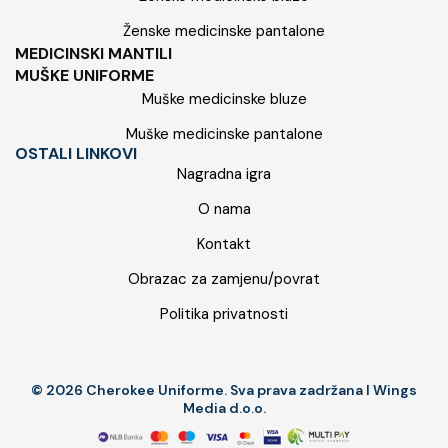
Ženske medicinske pantalone
MEDICINSKI MANTILI
MUŠKE UNIFORME
Muške medicinske bluze
Muške medicinske pantalone
OSTALI LINKOVI
Nagradna igra
O nama
Kontakt
Obrazac za zamjenu/povrat
Politika privatnosti
© 2026 Cherokee Uniforme. Sva prava zadržana I Wings
Media d.o.o.