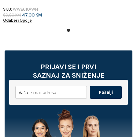
SKU:
WWE610/WHT
47,00
KM
80,00
KM
Odaberi Opcije
PRIJAVI SE I PRVI
SAZNAJ ZA SNIŽENJE
Pošalji