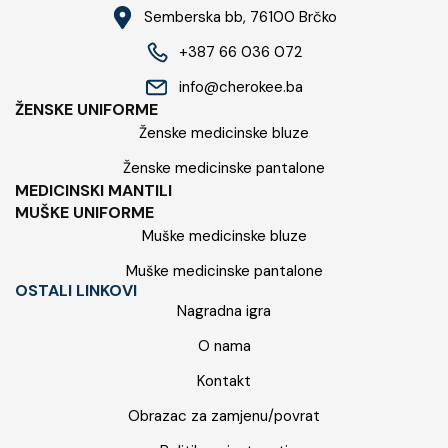
Semberska bb, 76100​ Brčko
+387 66 036 072
info@cherokee.ba​
ŽENSKE UNIFORME
Ženske medicinske bluze
Ženske medicinske pantalone
MEDICINSKI MANTILI
MUŠKE UNIFORME
Muške medicinske bluze
Muške medicinske pantalone
OSTALI LINKOVI
Nagradna igra
O nama
Kontakt
Obrazac za zamjenu/povrat